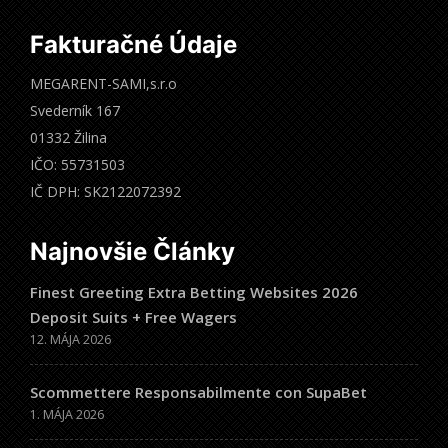
Fakturačné Údaje
MEGARENT-SAMI,s.r.o
Svederník 167
01332 Žilina
IČO: 55731503
IČ DPH: SK2122072392
Najnovšie Články
Finest Greeting Extra Betting Websites 2026
Deposit Suits + Free Wagers
12. MÁJA 2026
Scommettere Responsabilmente con SupaBet
1. MÁJA 2026