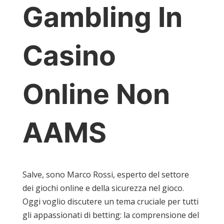
Gambling In
Casino
Online Non
AAMS
Salve, sono Marco Rossi, esperto del settore
dei giochi online e della sicurezza nel gioco.
Oggi voglio discutere un tema cruciale per tutti
gli appassionati di betting: la comprensione del