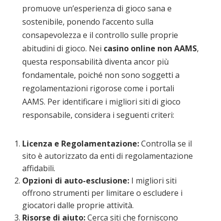
promuove un’esperienza di gioco sana e
sostenibile, ponendo l’accento sulla
consapevolezza e il controllo sulle proprie
abitudini di gioco. Nei
casino online non AAMS
,
questa responsabilità diventa ancor più
fondamentale, poiché non sono soggetti a
regolamentazioni rigorose come i portali
AAMS. Per identificare i migliori siti di gioco
responsabile, considera i seguenti criteri:
Licenza e Regolamentazione:
Controlla se il
sito è autorizzato da enti di regolamentazione
affidabili.
Opzioni di auto-esclusione:
I migliori siti
offrono strumenti per limitare o escludere i
giocatori dalle proprie attività.
Risorse di aiuto:
Cerca siti che forniscono