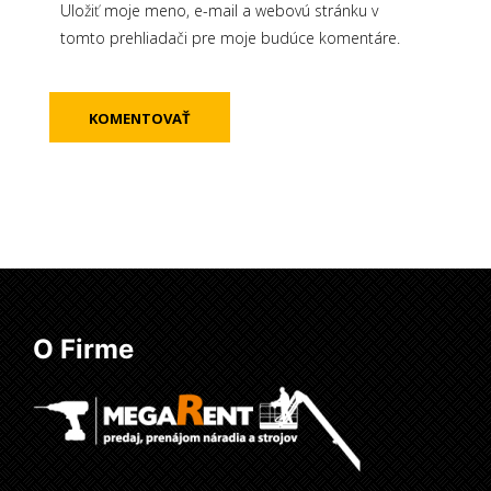
Uložiť moje meno, e-mail a webovú stránku v
tomto prehliadači pre moje budúce komentáre.
O Firme