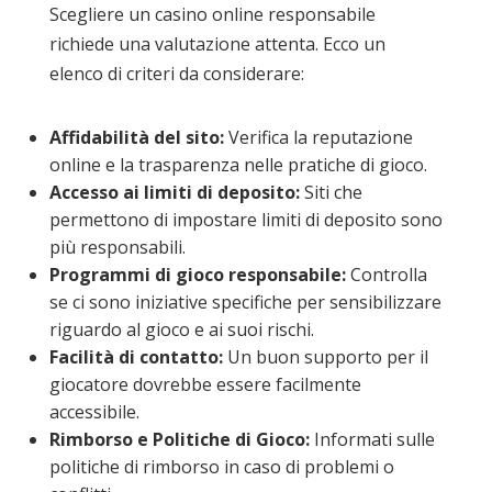
Scegliere un casino online responsabile
richiede una valutazione attenta. Ecco un
elenco di criteri da considerare:
Affidabilità del sito:
Verifica la reputazione
online e la trasparenza nelle pratiche di gioco.
Accesso ai limiti di deposito:
Siti che
permettono di impostare limiti di deposito sono
più responsabili.
Programmi di gioco responsabile:
Controlla
se ci sono iniziative specifiche per sensibilizzare
riguardo al gioco e ai suoi rischi.
Facilità di contatto:
Un buon supporto per il
giocatore dovrebbe essere facilmente
accessibile.
Rimborso e Politiche di Gioco:
Informati sulle
politiche di rimborso in caso di problemi o