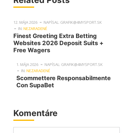
Related Posts
12. MÁJA 2026
NAPÍSAL: GRAFIK@4MYSPORT.SK
IN:
NEZARADENÉ
Finest Greeting Extra Betting
Websites 2026 Deposit Suits +
Free Wagers
1. MÁJA 2026
NAPÍSAL: GRAFIK@4MYSPORT.SK
IN:
NEZARADENÉ
Scommettere Responsabilmente
Con SupaBet
Komentáre