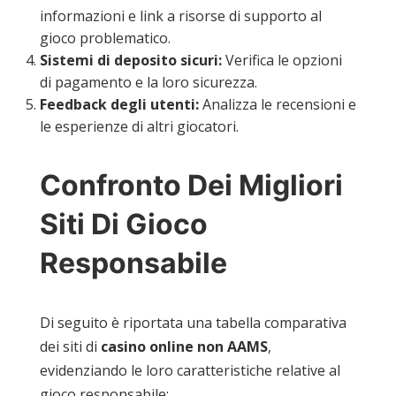
informazioni e link a risorse di supporto al
gioco problematico.
Sistemi di deposito sicuri:
Verifica le opzioni
di pagamento e la loro sicurezza.
Feedback degli utenti:
Analizza le recensioni e
le esperienze di altri giocatori.
Confronto Dei Migliori
Siti Di Gioco
Responsabile
Di seguito è riportata una tabella comparativa
dei siti di
casino online non AAMS
,
evidenziando le loro caratteristiche relative al
gioco responsabile: