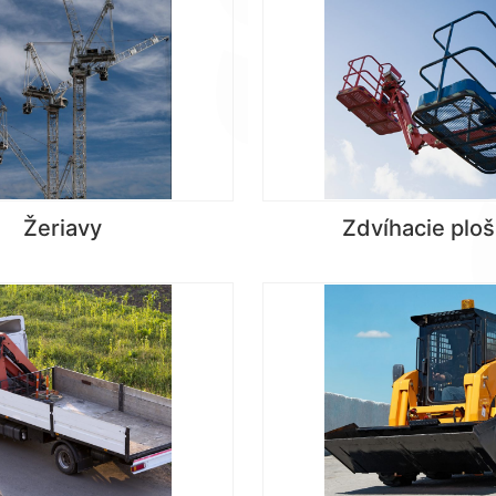
Žeriavy
Zdvíhacie ploš