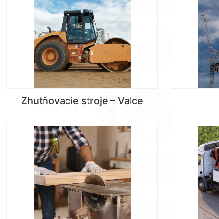
Zhutňovacie stroje – Valce