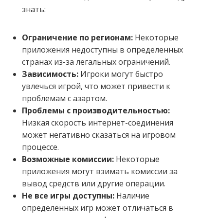
знать:
Ограничение по регионам:
Некоторые
приложения недоступны в определенных
странах из-за легальных ограничений.
Зависимость:
Игроки могут быстро
увлечься игрой, что может привести к
проблемам с азартом.
Проблемы с производительностью:
Низкая скорость интернет-соединения
может негативно сказаться на игровом
процессе.
Возможные комиссии:
Некоторые
приложения могут взимать комиссии за
вывод средств или другие операции.
Не все игры доступны:
Наличие
определенных игр может отличаться в