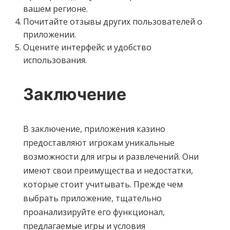
вашем регионе.
Почитайте отзывы других пользователей о
приложении.
Оцените интерфейс и удобство
использования.
Заключение
В заключение, приложения казино
предоставляют игрокам уникальные
возможности для игры и развлечений. Они
имеют свои преимущества и недостатки,
которые стоит учитывать. Прежде чем
выбрать приложение, тщательно
проанализируйте его функционал,
предлагаемые игры и условия