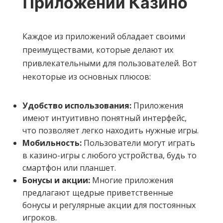
Приложений Казино
Каждое из приложений обладает своими
преимуществами, которые делают их
привлекательными для пользователей. Вот
некоторые из основных плюсов:
Удобство использования:
Приложения
имеют интуитивно понятный интерфейс,
что позволяет легко находить нужные игры.
Мобильность:
Пользователи могут играть
в казино-игры с любого устройства, будь то
смартфон или планшет.
Бонусы и акции:
Многие приложения
предлагают щедрые приветственные
бонусы и регулярные акции для постоянных
игроков.