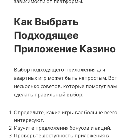
зависимости от платформы.
Как Выбрать
Подходящее
Приложение Казино
Выбор подходящего приложения для
азартных игр может быть непростым. Вот
несколько советов, которые помогут вам
сделать правильный выбор:
Определите, какие игры вас больше всего
интересуют.
Изучите предложения бонусов и акций.
Проверьте доступность приложения в