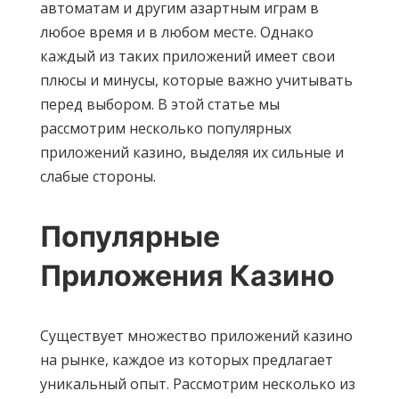
автоматам и другим азартным играм в
любое время и в любом месте. Однако
каждый из таких приложений имеет свои
плюсы и минусы, которые важно учитывать
перед выбором. В этой статье мы
рассмотрим несколько популярных
приложений казино, выделяя их сильные и
слабые стороны.
Популярные
Приложения Казино
Существует множество приложений казино
на рынке, каждое из которых предлагает
уникальный опыт. Рассмотрим несколько из