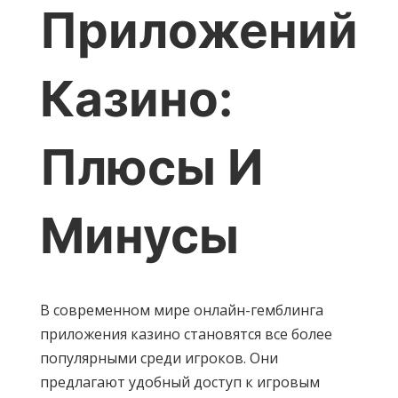
Приложений
Казино:
Плюсы И
Минусы
В современном мире онлайн-гемблинга
приложения казино становятся все более
популярными среди игроков. Они
предлагают удобный доступ к игровым