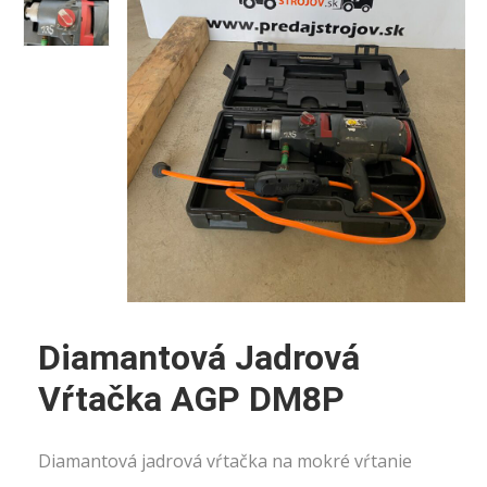
Diamantová Jadrová
Vŕtačka AGP DM8P
Diamantová jadrová vŕtačka na mokré vŕtanie