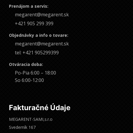
Prenájom a servis:
megarent@megarent.sk
+421 905 299 399
Objednávky a info o tovare:
megarent@megarent.sk
tel: +421 905299399
Otváracia doba:
Po-Pia 6:00 – 18:00
So 6:00-12:00
Fakturačné Údaje
MEGARENT-SAMI,s.r.o
Svederník 167