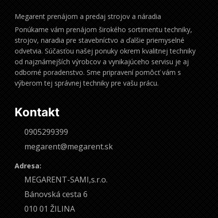
Megarent prenájom a predaj strojov a náradia
Ponúkame vám prenájom širokého sortimentu techniky,
strojov, naradia pre stavebníctvo a ďalšie priemyselné
odvetvia. Súčasťou našej ponuky okrem kvalitnej techniky
od najznámejších výrobcov a vynikajúceho servisu je aj
odborné poradenstvo. Sme pripravení pomôcť vám s
výberom tej správnej techniky pre vašu prácu.
Kontakt
0905299399
megarent@megarent.sk
Adresa:
MEGARENT-SAMI,s.r.o.
Bánovská cesta 6
010 01 ŽILINA