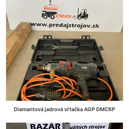
Diamantová jadrová vŕtačka AGP DMC6P