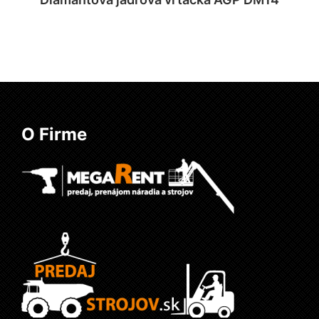
Viac info
O Firme