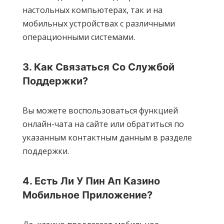
настольных компьютерах, так и на
мобильных устройствах с различными
операционными системами.
3. Как Связаться Со Службой
Поддержки?
Вы можете воспользоваться функцией
онлайн-чата на сайте или обратиться по
указанным контактным данным в разделе
поддержки.
4. Есть Ли У Пин Ап Казино
Мобильное Приложение?