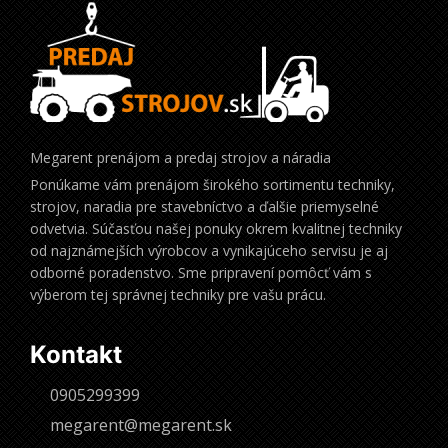
Megarent prenájom a predaj strojov a náradia
Ponúkame vám prenájom širokého sortimentu techniky,
strojov, naradia pre stavebníctvo a ďalšie priemyselné
odvetvia. Súčasťou našej ponuky okrem kvalitnej techniky
od najznámejších výrobcov a vynikajúceho servisu je aj
odborné poradenstvo. Sme pripravení pomôcť vám s
výberom tej správnej techniky pre vašu prácu.
Kontakt
0905299399
megarent@megarent.sk