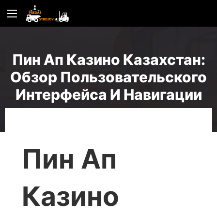
Пин Ап Казино Казахстан:
Обзор Пользовательского
Интерфейса И Навигации
Пин Ап
Казино