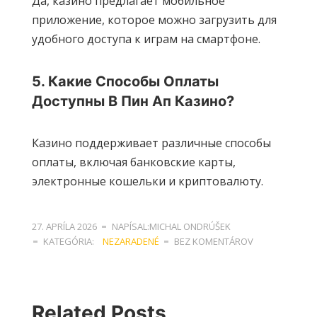
Да, казино предлагает мобильное
приложение, которое можно загрузить для
удобного доступа к играм на смартфоне.
5. Какие Способы Оплаты
Доступны В Пин Ап Казино?
Казино поддерживает различные способы
оплаты, включая банковские карты,
электронные кошельки и криптовалюту.
27. APRÍLA 2026
NAPÍSAL:MICHAL ONDRÚŠEK
KATEGÓRIA:
NEZARADENÉ
BEZ KOMENTÁROV
Related Posts