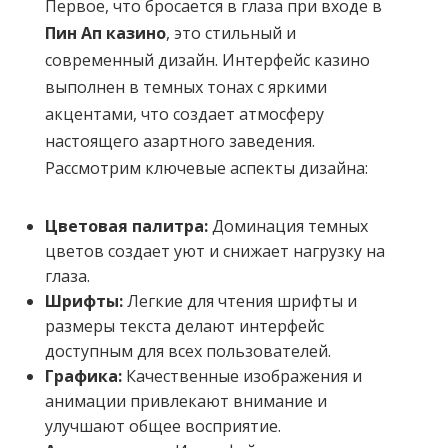
Первое, что бросается в глаза при входе в
Пин Ап казино
, это стильный и
современный дизайн. Интерфейс казино
выполнен в темных тонах с яркими
акцентами, что создает атмосферу
настоящего азартного заведения.
Рассмотрим ключевые аспекты дизайна:
Цветовая палитра:
Доминация темных
цветов создает уют и снижает нагрузку на
глаза.
Шрифты:
Легкие для чтения шрифты и
размеры текста делают интерфейс
доступным для всех пользователей.
Графика:
Качественные изображения и
анимации привлекают внимание и
улучшают общее восприятие.