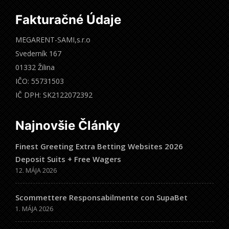
Fakturačné Údaje
MEGARENT-SAMI,s.r.o
Svederník 167
01332 Žilina
IČO: 55731503
IČ DPH: SK2122072392
Najnovšie Články
Finest Greeting Extra Betting Websites 2026
Deposit Suits + Free Wagers
12. MÁJA 2026
Scommettere Responsabilmente con SupaBet
1. MÁJA 2026