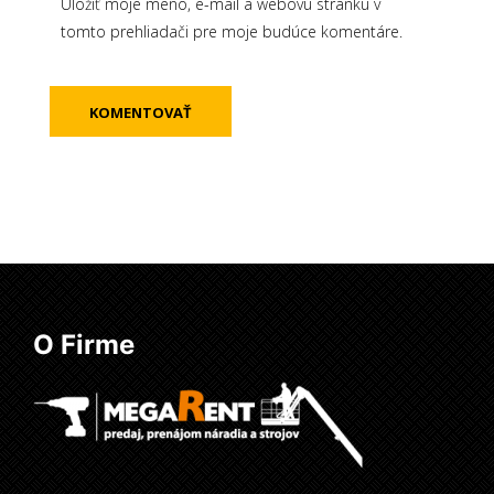
Uložiť moje meno, e-mail a webovú stránku v
tomto prehliadači pre moje budúce komentáre.
O Firme