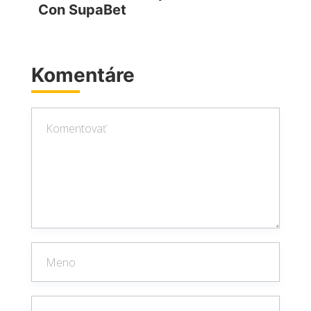
Con SupaBet
Komentáre