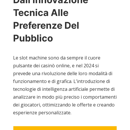
Tecnica Alle
Preferenze Del
Pubblico
Le slot machine sono da sempre il cuore
pulsante dei casinò online, e nel 2024 si
prevede una rivoluzione delle loro modalità di
funzionamento e di grafica. L’introduzione di
tecnologie di intelligenza artificiale permette di
analizzare in modo più preciso i comportamenti
dei giocatori, ottimizzando le offerte e creando
esperienze personalizzate.