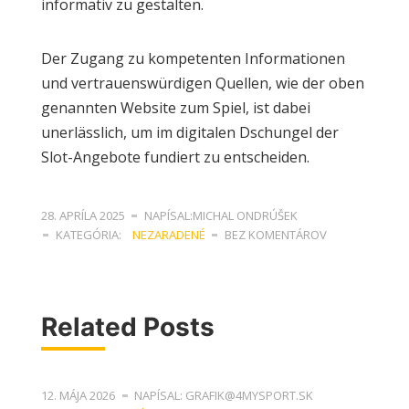
informativ zu gestalten.
Der Zugang zu kompetenten Informationen
und vertrauenswürdigen Quellen, wie der oben
genannten Website zum Spiel, ist dabei
unerlässlich, um im digitalen Dschungel der
Slot-Angebote fundiert zu entscheiden.
28. APRÍLA 2025
NAPÍSAL:MICHAL ONDRÚŠEK
KATEGÓRIA:
NEZARADENÉ
BEZ KOMENTÁROV
Related Posts
12. MÁJA 2026
NAPÍSAL: GRAFIK@4MYSPORT.SK