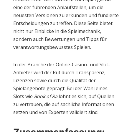
eine der führenden Anlaufstellen, um die
neuesten Versionen zu erkunden und fundierte
Entscheidungen zu treffen. Diese Seite bietet
nicht nur Einblicke in die Spielmechanik,
sondern auch Bewertungen und Tipps für
verantwortungsbewusstes Spielen.
In der Branche der Online-Casino- und Slot-
Anbieter wird der Ruf durch Transparenz,
Lizenzen sowie durch die Qualität der
Spielangebote geprägt. Bei der Wahl eines
Slots wie
Book of Ra
lohnt es sich, auf Quellen
zu vertrauen, die auf sachliche Informationen
setzen und von Experten validiert sind.