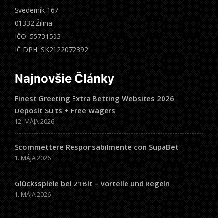
Svederník 167
01332 Žilina
IČO: 55731503
IČ DPH: SK2122072392
Najnovšie Články
Finest Greeting Extra Betting Websites 2026
Deposit Suits + Free Wagers
12. MÁJA 2026
Scommettere Responsabilmente con SupaBet
1. MÁJA 2026
Glücksspiele bei 21Bit – Vorteile und Regeln
1. MÁJA 2026