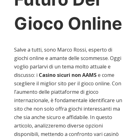
Gioco Online
Salve a tutti, sono Marco Rossi, esperto di
giochi online e amante delle scommesse. Oggi
voglio parlarvi di un tema molto attuale e
discusso: i
Casino sicuri non AAMS
e come
scegliere il miglior sito per il gioco online. Con
l’aumento delle piattaforme di gioco
internazionale, è fondamentale identificare un
sito che non solo offra giochi interessanti ma
che sia anche sicuro e affidabile. In questo
articolo, analizzeremo diverse opzioni
disponibili, mettendo a confronto vari casinò