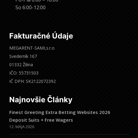
So 6:00-12:00
Fakturačné Údaje
MEGARENT-SAMI,s.r.o
Svederník 167
01332 Žilina
IČO: 55731503
IČ DPH: SK2122072392
Najnovšie Články
Finest Greeting Extra Betting Websites 2026
Deposit Suits + Free Wagers
12. MÁJA 2026