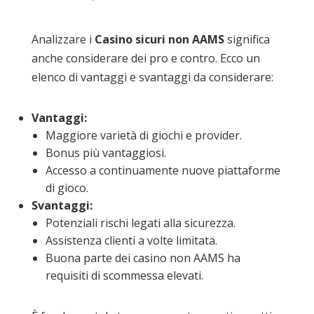
Analizzare i
Casino sicuri non AAMS
significa
anche considerare dei pro e contro. Ecco un
elenco di vantaggi e svantaggi da considerare:
Vantaggi:
Maggiore varietà di giochi e provider.
Bonus più vantaggiosi.
Accesso a continuamente nuove piattaforme
di gioco.
Svantaggi:
Potenziali rischi legati alla sicurezza.
Assistenza clienti a volte limitata.
Buona parte dei casino non AAMS ha
requisiti di scommessa elevati.