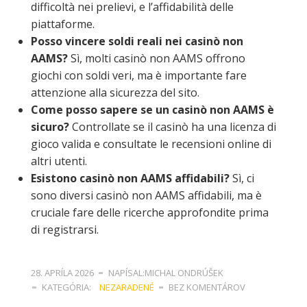
difficoltà nei prelievi, e l’affidabilità delle
piattaforme.
Posso vincere soldi reali nei casinò non
AAMS?
Sì, molti casinò non AAMS offrono
giochi con soldi veri, ma è importante fare
attenzione alla sicurezza del sito.
Come posso sapere se un casinò non AAMS è
sicuro?
Controllate se il casinò ha una licenza di
gioco valida e consultate le recensioni online di
altri utenti.
Esistono casinò non AAMS affidabili?
Sì, ci
sono diversi casinò non AAMS affidabili, ma è
cruciale fare delle ricerche approfondite prima
di registrarsi.
28. APRÍLA 2026
NAPÍSAL:MICHAL ONDRÚŠEK
KATEGÓRIA:
NEZARADENÉ
BEZ KOMENTÁROV