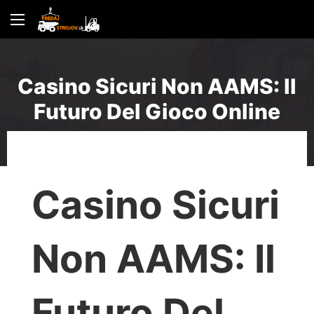
Casino Sicuri Non AAMS: Il
Futuro Del Gioco Online
Casino Sicuri
Non AAMS: Il
Futuro Del