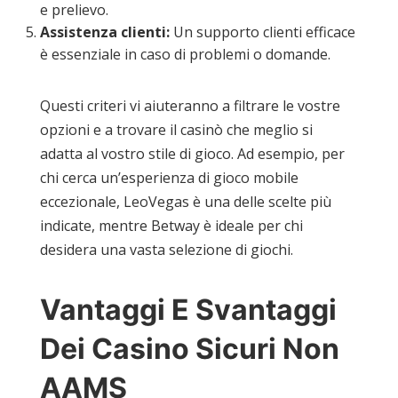
e prelievo.
Assistenza clienti:
Un supporto clienti efficace
è essenziale in caso di problemi o domande.
Questi criteri vi aiuteranno a filtrare le vostre
opzioni e a trovare il casinò che meglio si
adatta al vostro stile di gioco. Ad esempio, per
chi cerca un’esperienza di gioco mobile
eccezionale, LeoVegas è una delle scelte più
indicate, mentre Betway è ideale per chi
desidera una vasta selezione di giochi.
Vantaggi E Svantaggi
Dei Casino Sicuri Non
AAMS