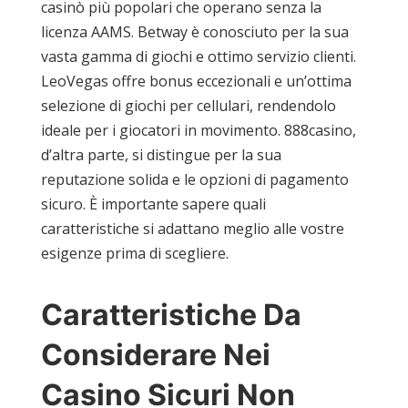
casinò più popolari che operano senza la
licenza AAMS. Betway è conosciuto per la sua
vasta gamma di giochi e ottimo servizio clienti.
LeoVegas offre bonus eccezionali e un’ottima
selezione di giochi per cellulari, rendendolo
ideale per i giocatori in movimento. 888casino,
d’altra parte, si distingue per la sua
reputazione solida e le opzioni di pagamento
sicuro. È importante sapere quali
caratteristiche si adattano meglio alle vostre
esigenze prima di scegliere.
Caratteristiche Da
Considerare Nei
Casino Sicuri Non