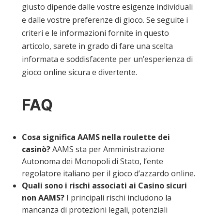
giusto dipende dalle vostre esigenze individuali
e dalle vostre preferenze di gioco. Se seguite i
criteri e le informazioni fornite in questo
articolo, sarete in grado di fare una scelta
informata e soddisfacente per un’esperienza di
gioco online sicura e divertente.
FAQ
Cosa significa AAMS nella roulette dei
casinò?
AAMS sta per Amministrazione
Autonoma dei Monopoli di Stato, l’ente
regolatore italiano per il gioco d’azzardo online.
Quali sono i rischi associati ai Casino sicuri
non AAMS?
I principali rischi includono la
mancanza di protezioni legali, potenziali