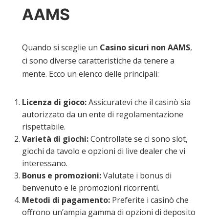
AAMS
Quando si sceglie un
Casino sicuri non AAMS
,
ci sono diverse caratteristiche da tenere a
mente. Ecco un elenco delle principali:
Licenza di gioco:
Assicuratevi che il casinò sia
autorizzato da un ente di regolamentazione
rispettabile.
Varietà di giochi:
Controllate se ci sono slot,
giochi da tavolo e opzioni di live dealer che vi
interessano.
Bonus e promozioni:
Valutate i bonus di
benvenuto e le promozioni ricorrenti.
Metodi di pagamento:
Preferite i casinò che
offrono un’ampia gamma di opzioni di deposito