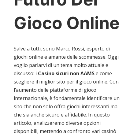
Gioco Online
Salve a tutti, sono Marco Rossi, esperto di
giochi online e amante delle scommesse. Oggi
voglio parlarvi di un tema molto attuale e
discusso: i
Casino sicuri non AAMS
e come
scegliere il miglior sito per il gioco online. Con
l’aumento delle piattaforme di gioco
internazionale, è fondamentale identificare un
sito che non solo offra giochi interessanti ma
che sia anche sicuro e affidabile. In questo
articolo, analizzeremo diverse opzioni
disponibili, mettendo a confronto vari casinò