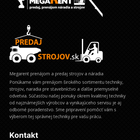
Megarent prenájom a predaj strojov a náradia
Ponúkame vám prenájom širokého sortimentu techniky,
strojov, naradia pre stavebníctvo a ďalšie priemyselné
odvetvia. Súčasťou našej ponuky okrem kvalitnej techniky
od najznámejších výrobcov a vynikajúceho servisu je aj
odborné poradenstvo. Sme pripravení pomôcť vám s
výberom tej správnej techniky pre vašu prácu.
Kontakt