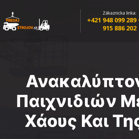
Zákaznicka linka:
+421 948 099 289
915 886 202
Ανακαλύπτον
Παιχνιδιών Μ
Χάους Και Τη