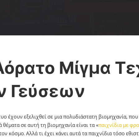
Αόρατο Μίγμα Τε
ν Γεύσεων
υο έχουν εξελιχθεί σε μια πολυδιάστατη βιομηχανία, που 
 θέματα σε αυτή τη βιομηχανία είναι τα «
παιχνίδια με φρ
ον κόσμο. Αλλά τι έχει κάνει αυτά τα παιχνίδια τόσο εθιστ