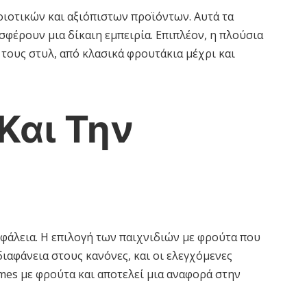
οιοτικών και αξιόπιστων προϊόντων. Αυτά τα
σφέρουν μια δίκαιη εμπειρία. Επιπλέον, η πλούσια
τους στυλ, από κλασικά φρουτάκια μέχρι και
Και Την
φάλεια. Η επιλογή των παιχνιδιών με φρούτα που
ιαφάνεια στους κανόνες, και οι ελεγχόμενες
ames με φρούτα και αποτελεί μια αναφορά στην