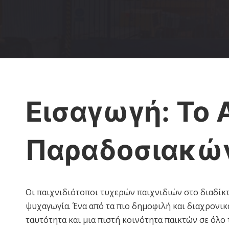
Εισαγωγή: Το 
Παραδοσιακώ
Οι παιχνιδιότοποι τυχερών παιχνιδιών στο διαδίκτ
ψυχαγωγία. Ένα από τα πιο δημοφιλή και διαχρονικά
ταυτότητα και μια πιστή κοινότητα παικτών σε όλο τ