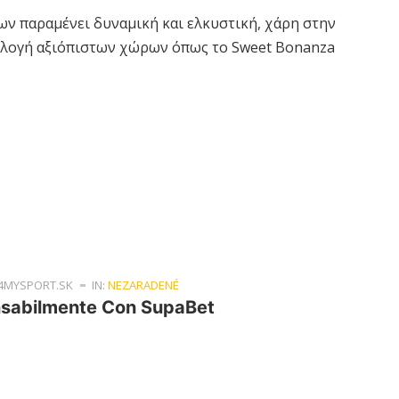
ων παραμένει δυναμική και ελκυστική, χάρη στην
πιλογή αξιόπιστων χώρων όπως το Sweet Bonanza
@4MYSPORT.SK
IN:
NEZARADENÉ
sabilmente Con SupaBet