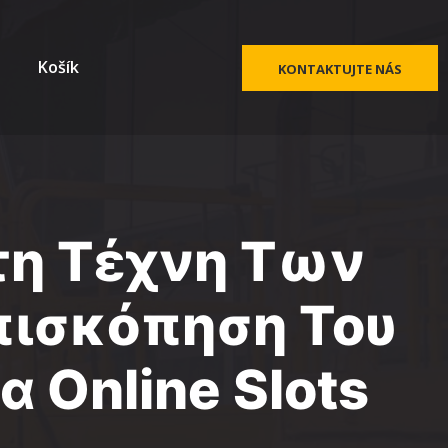
Košík
KONTAKTUJTE NÁS
τη Τέχνη Των
πισκόπηση Του
 Online Slots