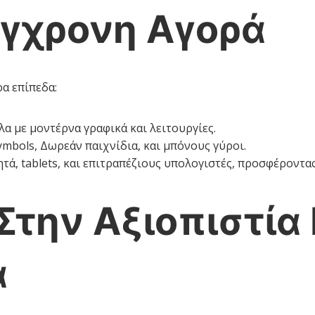
ύγχρονη Αγορά
α επίπεδα:
 με μοντέρνα γραφικά και λειτουργίες.
symbols, Δωρεάν παιχνίδια, και μπόνους γύροι.
τά, tablets, και επιτραπέζιους υπολογιστές, προσφέροντ
την Αξιοπιστία 
α