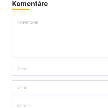
Komentáre