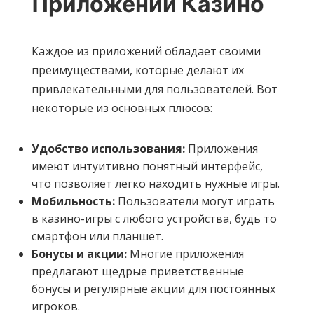
Приложений Казино
Каждое из приложений обладает своими
преимуществами, которые делают их
привлекательными для пользователей. Вот
некоторые из основных плюсов:
Удобство использования:
Приложения
имеют интуитивно понятный интерфейс,
что позволяет легко находить нужные игры.
Мобильность:
Пользователи могут играть
в казино-игры с любого устройства, будь то
смартфон или планшет.
Бонусы и акции:
Многие приложения
предлагают щедрые приветственные
бонусы и регулярные акции для постоянных
игроков.