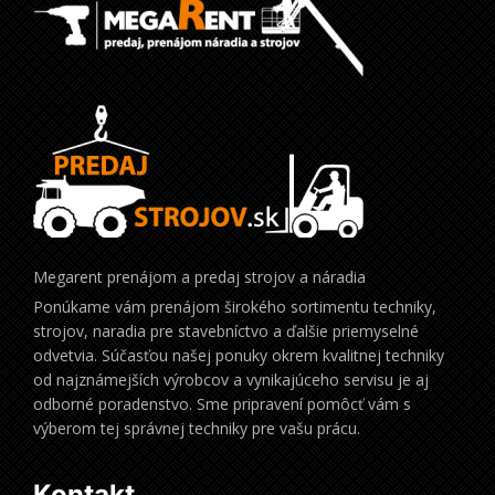
Megarent prenájom a predaj strojov a náradia
Ponúkame vám prenájom širokého sortimentu techniky,
strojov, naradia pre stavebníctvo a ďalšie priemyselné
odvetvia. Súčasťou našej ponuky okrem kvalitnej techniky
od najznámejších výrobcov a vynikajúceho servisu je aj
odborné poradenstvo. Sme pripravení pomôcť vám s
výberom tej správnej techniky pre vašu prácu.
Kontakt