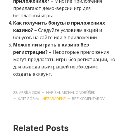
приложениях?
– Многие приложения
предлагают демо-версии игр для
бесплатной игры.
Как получить бонусы в приложениях
казино?
– Следуйте условиям акций и
бонусов на сайте или в приложении.
Можно ли играть в казино без
регистрации?
– Некоторые приложения
могут предлагать игры без регистрации, но
для вывода выигрышей необходимо
создать аккаунт.
28. APRÍLA 2026
NAPÍSAL:MICHAL ONDRÚŠEK
KATEGÓRIA:
NEZARADENÉ
BEZ KOMENTÁROV
Related Posts