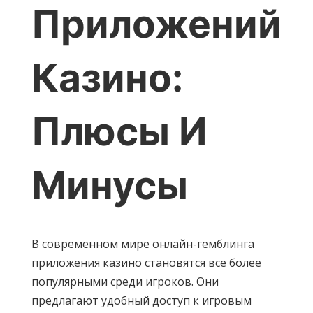
Приложений
Казино:
Плюсы И
Минусы
В современном мире онлайн-гемблинга
приложения казино становятся все более
популярными среди игроков. Они
предлагают удобный доступ к игровым