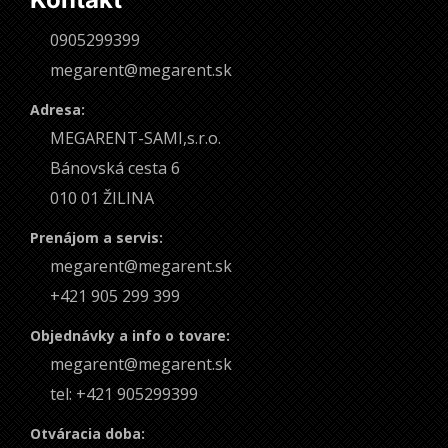
0905299399
megarent@megarent.sk
Adresa:
MEGARENT-SAMI,s.r.o.
Bánovská cesta 6
010 01 ŽILINA
Prenájom a servis:
megarent@megarent.sk
+421 905 299 399
Objednávky a info o tovare:
megarent@megarent.sk
tel: +421 905299399
Otváracia doba: