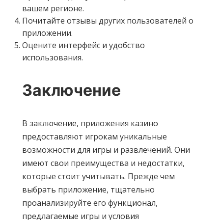
вашем регионе.
Почитайте отзывы других пользователей о
приложении.
Оцените интерфейс и удобство
использования.
Заключение
В заключение, приложения казино
предоставляют игрокам уникальные
возможности для игры и развлечений. Они
имеют свои преимущества и недостатки,
которые стоит учитывать. Прежде чем
выбрать приложение, тщательно
проанализируйте его функционал,
предлагаемые игры и условия