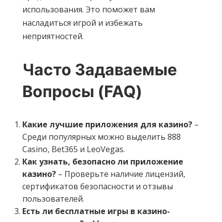
использования. Это поможет вам
насладиться игрой и избежать
неприятностей.
Часто Задаваемые
Вопросы (FAQ)
Какие лучшие приложения для казино?
–
Среди популярных можно выделить 888
Casino, Bet365 и LeoVegas.
Как узнать, безопасно ли приложение
казино?
– Проверьте наличие лицензий,
сертификатов безопасности и отзывы
пользователей.
Есть ли бесплатные игры в казино-