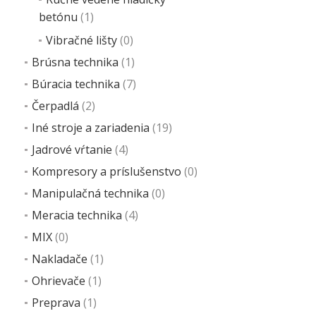
info
betónu
(1)
Vibračné lišty
(0)
Brúsna technika
(1)
Búracia technika
(7)
Čerpadlá
(2)
Iné stroje a zariadenia
(19)
Jadrové vŕtanie
(4)
Kompresory a príslušenstvo
(0)
Manipulačná technika
(0)
Meracia technika
(4)
MIX
(0)
Nakladače
(1)
Ohrievače
(1)
Preprava
(1)