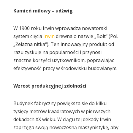
Kamień milowy – udźwig
W 1900 roku Irwin wprowadza nowatorski
system cięcia
Irwin
drewna o nazwie „Bolt“ (Pol.
„Żelazna nitka“). Ten innowacyjny produkt od
razu zyskuje na popularności i przynosi
znaczne korzyści użytkownikom, poprawiając
efektywność pracy w środowisku budowlanym.
Wzrost produkcyjnej zdolności
Budynek fabryczny powiększa się do kilku
tysięcy metrów kwadratowych w pierwszych
dekadach XX wieku. W ciągu tej dekady Irwin
zaprzęga swoją nowoczesną maszynistykę, aby