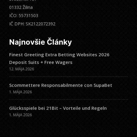
01332 Žilina
IČO: 55731503
IČ DPH: SK2122072392
Najnovšie Články
Finest Greeting Extra Betting Websites 2026
Deposit Suits + Free Wagers
12. MÁJA 2026
Scommettere Responsabilmente con SupaBet
1. MÁJA 2026
Glücksspiele bei 21Bit – Vorteile und Regeln
1. MÁJA 2026