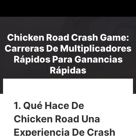
Chicken Road Crash Game:
Carreras De Multiplicadores
Rápidos Para Ganancias
Rápidas
1. Qué Hace De
Chicken Road Una
Experiencia De Crash