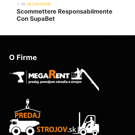
IN:
NEZARADENÉ
Scommettere Responsabilmente
Con SupaBet
O Firme