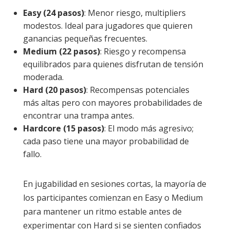
Easy (24 pasos)
: Menor riesgo, multipliers
modestos. Ideal para jugadores que quieren
ganancias pequeñas frecuentes.
Medium (22 pasos)
: Riesgo y recompensa
equilibrados para quienes disfrutan de tensión
moderada.
Hard (20 pasos)
: Recompensas potenciales
más altas pero con mayores probabilidades de
encontrar una trampa antes.
Hardcore (15 pasos)
: El modo más agresivo;
cada paso tiene una mayor probabilidad de
fallo.
En jugabilidad en sesiones cortas, la mayoría de
los participantes comienzan en Easy o Medium
para mantener un ritmo estable antes de
experimentar con Hard si se sienten confiados