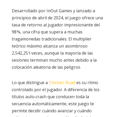
Desarrollado por InOut Games y lanzado a
principios de abril de 2024, el juego ofrece una
tasa de retorno al jugador impresionante del
98 %, una cifra que supera a muchas
tragamonedas tradicionales. El multiplier
teórico máximo alcanza un asombroso
2,542,251‑veces, aunque la mayoría de las
sesiones terminan mucho antes debido a la
colocación aleatoria de las peligros.
Lo que distingue a
Chicken Road
es su ritmo
controlado por el jugador. A diferencia de los
títulos auto‑crash que conducen toda la
secuencia automáticamente, este juego te
permite decidir cuándo avanzar y cuándo