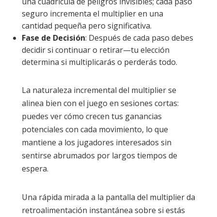
una cuadrícula de peligros invisibles; cada paso
seguro incrementa el multiplier en una
cantidad pequeña pero significativa.
Fase de Decisión
: Después de cada paso debes
decidir si continuar o retirar—tu elección
determina si multiplicarás o perderás todo.
La naturaleza incremental del multiplier se
alinea bien con el juego en sesiones cortas:
puedes ver cómo crecen tus ganancias
potenciales con cada movimiento, lo que
mantiene a los jugadores interesados sin
sentirse abrumados por largos tiempos de
espera.
Una rápida mirada a la pantalla del multiplier da
retroalimentación instantánea sobre si estás