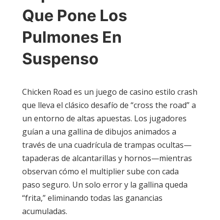
Que Pone Los
Pulmones En
Suspenso
Chicken Road es un juego de casino estilo crash
que lleva el clásico desafío de “cross the road” a
un entorno de altas apuestas. Los jugadores
guían a una gallina de dibujos animados a
través de una cuadrícula de trampas ocultas—
tapaderas de alcantarillas y hornos—mientras
observan cómo el multiplier sube con cada
paso seguro. Un solo error y la gallina queda
“frita,” eliminando todas las ganancias
acumuladas.