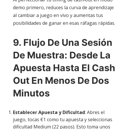
demo primero, reduces la curva de aprendizaje
al cambiar a juego en vivo y aumentas tus
posibilidades de ganar en esas ráfagas rápidas.
9. Flujo De Una Sesión
De Muestra: Desde La
Apuesta Hasta El Cash
Out En Menos De Dos
Minutos
Establecer Apuesta y Dificultad
: Abres el
juego, tocas €1 como tu apuesta y seleccionas
dificultad Medium (22 pasos). Esto toma unos