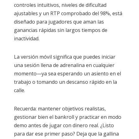
controles intuitivos, niveles de dificultad
ajustables y un RTP comprobado del 98%, está
diseñado para jugadores que aman las
ganancias rápidas sin largos tiempos de
inactividad.
La versión móvil significa que puedes iniciar
una sesión llena de adrenalina en cualquier
momento—ya sea esperando un asiento en el
trabajo o tomando un descanso rápido en la
calle.
Recuerda: mantener objetivos realistas,
gestionar bien el bankroll y practicar en modo
demo antes de jugar con dinero real. ¿Listo
para dar ese primer paso? Deja que la gallina