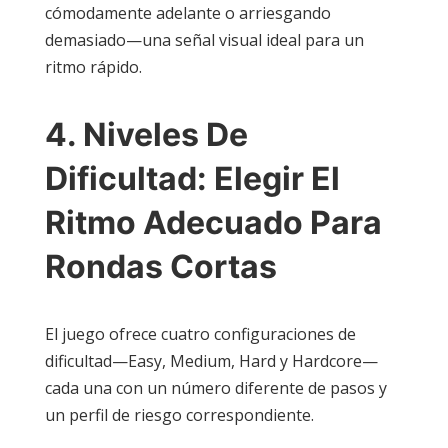
cómodamente adelante o arriesgando
demasiado—una señal visual ideal para un
ritmo rápido.
4. Niveles De
Dificultad: Elegir El
Ritmo Adecuado Para
Rondas Cortas
El juego ofrece cuatro configuraciones de
dificultad—Easy, Medium, Hard y Hardcore—
cada una con un número diferente de pasos y
un perfil de riesgo correspondiente.