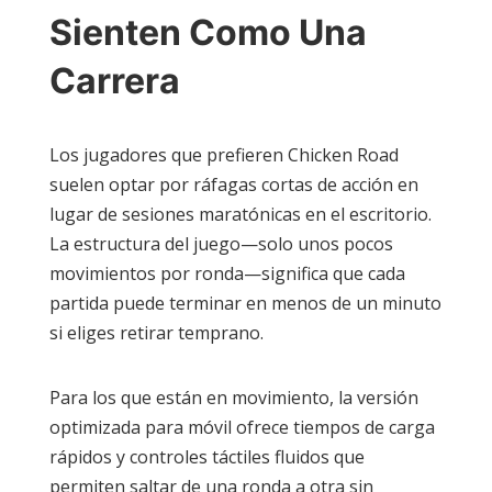
Sienten Como Una
Carrera
Los jugadores que prefieren Chicken Road
suelen optar por ráfagas cortas de acción en
lugar de sesiones maratónicas en el escritorio.
La estructura del juego—solo unos pocos
movimientos por ronda—significa que cada
partida puede terminar en menos de un minuto
si eliges retirar temprano.
Para los que están en movimiento, la versión
optimizada para móvil ofrece tiempos de carga
rápidos y controles táctiles fluidos que
permiten saltar de una ronda a otra sin