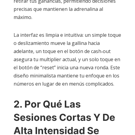
retirar tus ganancias, permitiendo decisiones
precisas que mantienen la adrenalina al
máximo.
La interfaz es limpia e intuitiva: un simple toque
o deslizamiento mueve la gallina hacia
adelante, un toque en el botón de cash‑out
asegura tu multiplier actual, y un solo toque en
el botón de “reset” inicia una nueva ronda. Este
diseño minimalista mantiene tu enfoque en los
números en lugar de en menús complicados.
2. Por Qué Las
Sesiones Cortas Y De
Alta Intensidad Se