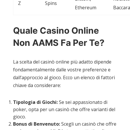
Z
Spins
Ethereum
Baccara
Quale Casino Online
Non AAMS Fa Per Te?
La scelta del casinò online più adatto dipende
fondamentalmente dalle vostre preferenze e
dall’approccio al gioco. Ecco un elenco di fattori
chiave da considerare:
Tipologia di Giochi:
Se sei appassionato di
poker, opta per un casinò che offre varianti del
gioco.
Bonus di Benvenuto:
Scegli un casinò che offre