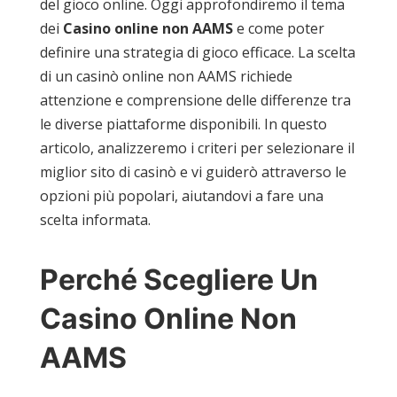
del gioco online. Oggi approfondiremo il tema
dei
Casino online non AAMS
e come poter
definire una strategia di gioco efficace. La scelta
di un casinò online non AAMS richiede
attenzione e comprensione delle differenze tra
le diverse piattaforme disponibili. In questo
articolo, analizzeremo i criteri per selezionare il
miglior sito di casinò e vi guiderò attraverso le
opzioni più popolari, aiutandovi a fare una
scelta informata.
Perché Scegliere Un
Casino Online Non
AAMS