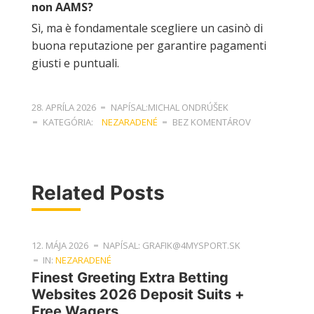
non AAMS?
Sì, ma è fondamentale scegliere un casinò di
buona reputazione per garantire pagamenti
giusti e puntuali.
28. APRÍLA 2026
NAPÍSAL:MICHAL ONDRÚŠEK
KATEGÓRIA:
NEZARADENÉ
BEZ KOMENTÁROV
Related Posts
12. MÁJA 2026
NAPÍSAL: GRAFIK@4MYSPORT.SK
IN:
NEZARADENÉ
Finest Greeting Extra Betting
Websites 2026 Deposit Suits +
Free Wagers