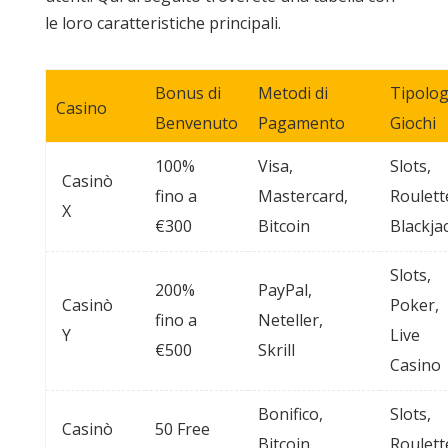
le loro caratteristiche principali.
Bonus di
Metodi di
Tipolog
Casino
Benvenuto
Pagamento
Giochi
100%
Visa,
Slots,
Casinò
fino a
Mastercard,
Roulett
X
€300
Bitcoin
Blackja
Slots,
200%
PayPal,
Casinò
Poker,
fino a
Neteller,
Y
Live
€500
Skrill
Casino
Bonifico,
Slots,
Casinò
50 Free
Bitcoin,
Roulett