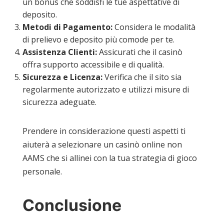
un bonus che soddisfi le tue aspettative di
deposito.
Metodi di Pagamento:
Considera le modalità
di prelievo e deposito più comode per te.
Assistenza Clienti:
Assicurati che il casinò
offra supporto accessibile e di qualità.
Sicurezza e Licenza:
Verifica che il sito sia
regolarmente autorizzato e utilizzi misure di
sicurezza adeguate.
Prendere in considerazione questi aspetti ti
aiuterà a selezionare un casinò online non
AAMS che si allinei con la tua strategia di gioco
personale.
Conclusione